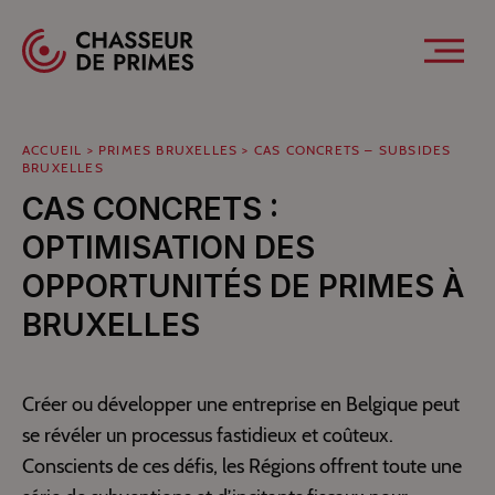
Spécialistes des primes pour professionnels
Ouvrir
PRIMES
FONCTIONNEMENT
PR
ACCUEIL
>
PRIMES BRUXELLES
>
CAS CONCRETS – SUBSIDES
BRUXELLES
CAS CONCRETS :
OPTIMISATION DES
OPPORTUNITÉS DE PRIMES À
BRUXELLES
Créer ou développer une entreprise en Belgique peut
se révéler un processus fastidieux et coûteux.
Conscients de ces défis, les Régions offrent toute une