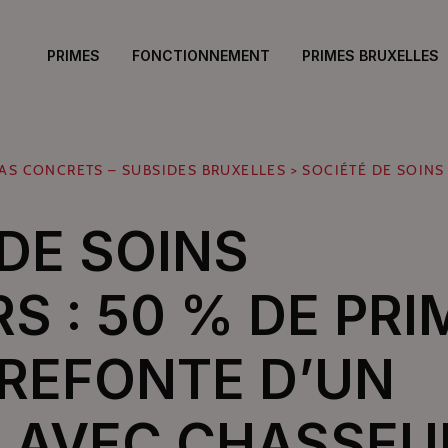
PRIMES
FONCTIONNEMENT
PRIMES BRUXELLES
AS CONCRETS – SUBSIDES BRUXELLES
>
SOCIÉTÉ DE SOINS
DE SOINS
RS : 50 % DE PRI
 REFONTE D’UN
B AVEC CHASSEU