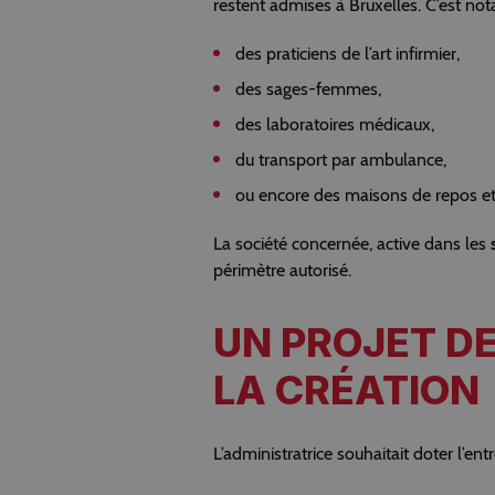
restent admises à Bruxelles. C’est no
des praticiens de l’art infirmier,
des sages-femmes,
des laboratoires médicaux,
du transport par ambulance,
ou encore des maisons de repos et
La société concernée, active dans les
périmètre autorisé.
UN PROJET DE
LA CRÉATION
L’administratrice souhaitait doter l’ent