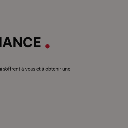
IANCE
s’offrent à vous et à obtenir une