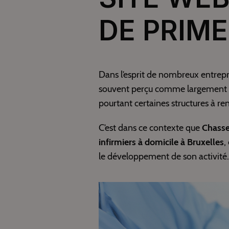
DE PRIM
Dans l’esprit de nombreux entrepr
souvent perçu comme largement ex
pourtant certaines structures à ren
C’est dans ce contexte que
Chasse
infirmiers à domicile à Bruxelles
,
le développement de son activité