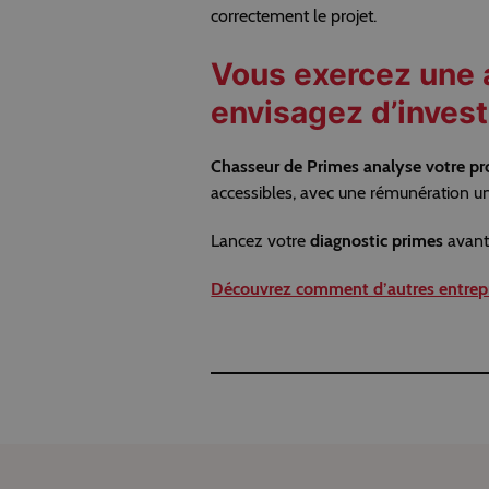
correctement le projet.
Vous exercez une a
envisagez d’investi
Chasseur de Primes analyse votre pro
accessibles, avec une rémunération u
Lancez votre
diagnostic primes
avant 
Découvrez comment d’autres entrepr