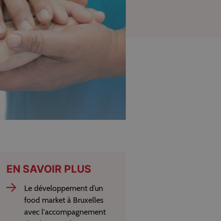
EN SAVOIR PLUS
Le développement d’un
food market à Bruxelles
avec l'accompagnement