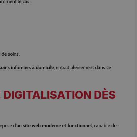
tamment le cas :
 de soins.
soins infirmiers à domicile
, entrait pleinement dans ce
 DIGITALISATION DÈS
reprise d’un
site web moderne et fonctionnel
, capable de :