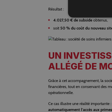
Résultat :
4.027,50 € de subside
obtenus,
soit
50 % du coût du nouveau sit
UN INVESTIS
ALLÉGÉ DE MO
Grâce à cet accompagnement, la socié
financières, tout en conservant des 
opérationnelle.
Ce cas illustre une réalité importante 
automatiquement l’accès aux prime