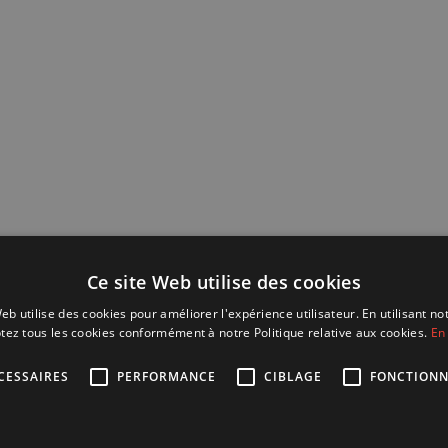
Ce site Web utilise des cookies
eb utilise des cookies pour améliorer l'expérience utilisateur. En utilisant no
tez tous les cookies conformément à notre Politique relative aux cookies.
En 
CESSAIRES
PERFORMANCE
CIBLAGE
FONCTIONN