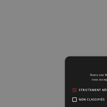
Notre site W
vous accep
STRICTEMENT NÉ
NON CLASSIFIÉS