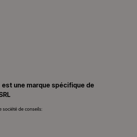
 est une marque spécifique de
SRL
e société de conseils: