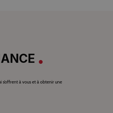
IANCE
s’offrent à vous et à obtenir une