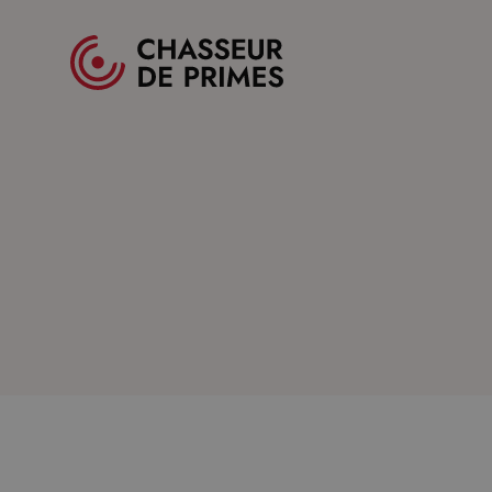
Spécialistes des primes pour professionnels
ACCUEIL
BLOG