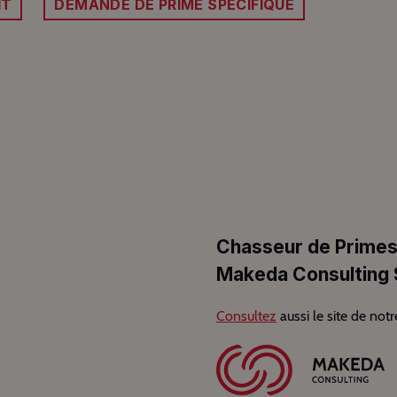
IT
DEMANDE DE PRIME SPÉCIFIQUE
Chasseur de Primes
Makeda Consulting 
Consultez
aussi le site de notr