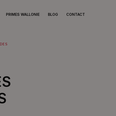
PRIMES WALLONIE
BLOG
CONTACT
 DES
ES
S