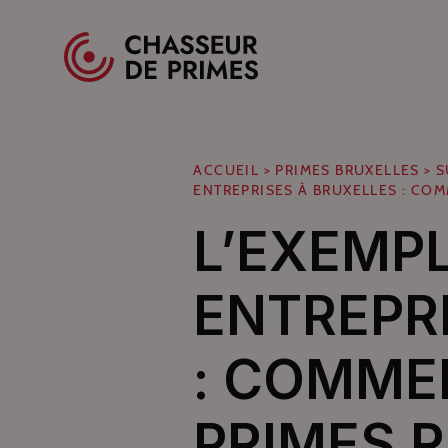
Spécialistes des primes pour professionnels
ACCUEIL
>
PRIMES BRUXELLES
>
S
ENTREPRISES À BRUXELLES : CO
L’EXEMP
ENTREPR
: COMME
PRIMES 