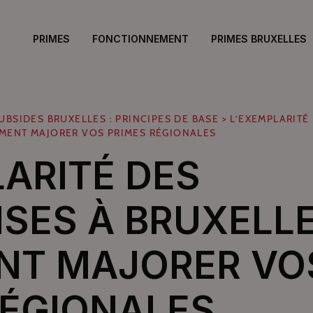
PRIMES
FONCTIONNEMENT
PRIMES BRUXELLES
UBSIDES BRUXELLES : PRINCIPES DE BASE
>
L’EXEMPLARITÉ
MMENT MAJORER VOS PRIMES RÉGIONALES
LARITÉ DES
ISES À BRUXELL
NT MAJORER VO
RÉGIONALES