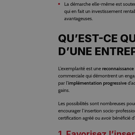
La démarche elle-même est soutenue
qui en fait un investissement rent
avantageuses.
QU’EST-CE Q
D’UNE ENTREP
L’exemplarité est une
reconnaissance
commerciale qui démontrent un engag
par l’
implémentation progressive
d’a
gains.
Les possibilités sont nombreuses pour
encourager l’insertion socio-professio
certification agréé ou avoir bénéficié d
1. Favorisez l’inse