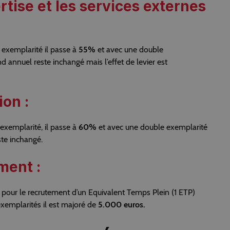
rtise et les services externes
 exemplarité il passe à
55%
et avec une double
nd annuel reste inchangé mais l’effet de levier est
ion :
 exemplarité, il passe à
60%
et avec une double exemplarité
ste inchangé.
ment :
pour le recrutement d’un Equivalent Temps Plein (1 ETP)
xemplarités il est majoré de
5.000 euros.