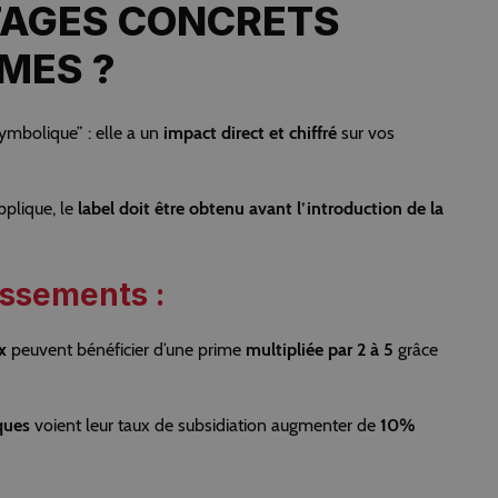
TAGES CONCRETS
MES ?
ymbolique” : elle a un
impact direct et chiffré
sur vos
pplique, le
label doit être obtenu avant l’introduction de la
issements :
x
peuvent bénéficier d’une prime
multipliée par 2 à 5
grâce
ques
voient leur taux de subsidiation augmenter de
10%