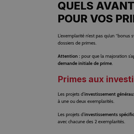
QUELS AVAN
POUR VOS PRI
L’exemplarité n’est pas qu’un “bonus s
dossiers de primes.
Attention :
pour que la majoration s’a
demande initiale de prime
.
Primes aux invest
Les projets d’
investissement générau
à une ou deux exemplarités.
Les projets d’
investissements spécifi
avec chacune des 2 exemplarités.