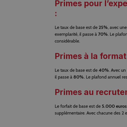
Primes pour l’expe
:
Le taux de base est de
25%
, avec une
exemplarité, il passe à
70%
. Le plafo
considérable.
Primes à la format
Le taux de base est de
40%
. Avec un
il passe à
80%.
Le plafond annuel re
Primes au recrute
Le forfait de base est de
5.000 euros
supplémentaire. Avec chacune des 2 e