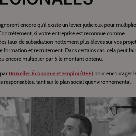
orent encore qu’il existe un levier judicieux pour multiplie
. Concrètement, si votre entreprise est reconnue comme
es taux de subsidiation nettement plus élevés sur vos proje
e formation et recrutement. Dans certains cas, cela peut fai
 encore multiplier par 5 le montant obtenu.
 par
Bruxelles Économie et Emploi (BEE)
pour encourager l
s responsables, tant sur le plan social qu’environnemental.