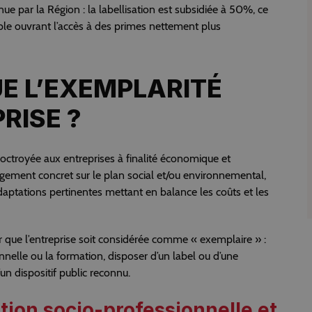
 par la Région : la labellisation est subsidiée à 50%, ce
able ouvrant l’accès à des primes nettement plus
UE L’EXEMPLARITÉ
RISE ?
octroyée aux entreprises à finalité économique et
ement concret sur le plan social et/ou environnemental,
daptations pertinentes mettant en balance les coûts et les
 que l’entreprise soit considérée comme « exemplaire » :
nnelle ou la formation, disposer d’un label ou d’une
’un dispositif public reconnu.
rtion socio-professionnelle et