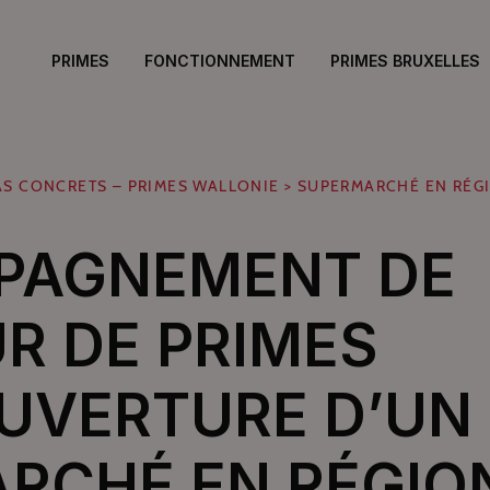
PRIMES
FONCTIONNEMENT
PRIMES BRUXELLES
AS CONCRETS – PRIMES WALLONIE
>
SUPERMARCHÉ EN RÉG
PAGNEMENT DE
R DE PRIMES
OUVERTURE D’UN
RCHÉ EN RÉGIO