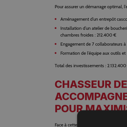
Pour assurer un démarrage optimal, l’e
Aménagement d’un entrepôt casco
Installation d’un atelier de bouche
chambres froides : 212.400 €
Engagement de 7 collaborateurs à 
Formation de l’équipe aux outils et
Total des investissements : 2.132.400
CHASSEUR DE 
ACCOMPAGNE
POUR MAXIMI
Face à cette implantation d’envergur