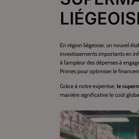
LIÉGEOIS
En région liégeoise, un nouvel éta
investissements importants en inf
à l’ampleur des dépenses à engager
Primes pour optimiser le finance
Grâce à notre expertise,
le super
manière significative le coût glob