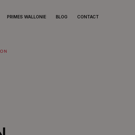
PRIMES WALLONIE
BLOG
CONTACT
ION
N