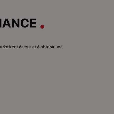
IANCE
s’offrent à vous et à obtenir une