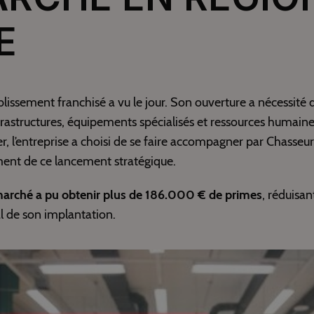
E
blissement franchisé a vu le jour. Son ouverture a nécessité 
rastructures, équipements spécialisés et ressources humaine
, l’entreprise a choisi de se faire accompagner par Chasseu
ment de ce lancement stratégique.
marché a pu obtenir plus de 186.000 € de primes
, réduisan
al de son implantation.