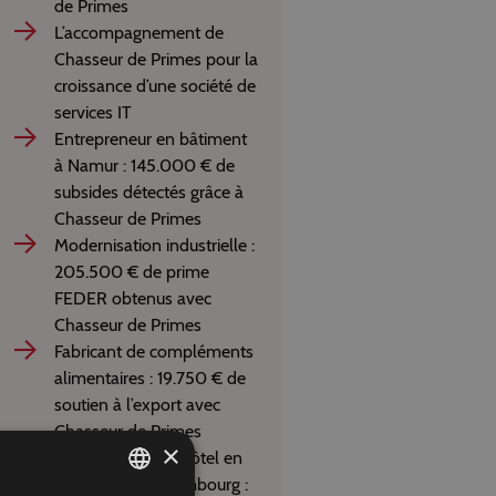
de Primes
L’accompagnement de
Chasseur de Primes pour la
croissance d’une société de
services IT
Entrepreneur en bâtiment
à Namur : 145.000 € de
subsides détectés grâce à
Chasseur de Primes
Modernisation industrielle :
205.500 € de prime
FEDER obtenus avec
Chasseur de Primes
Fabricant de compléments
alimentaires : 19.750 € de
soutien à l’export avec
Chasseur de Primes
×
Rénovation d’un hôtel en
Province du Luxembourg :