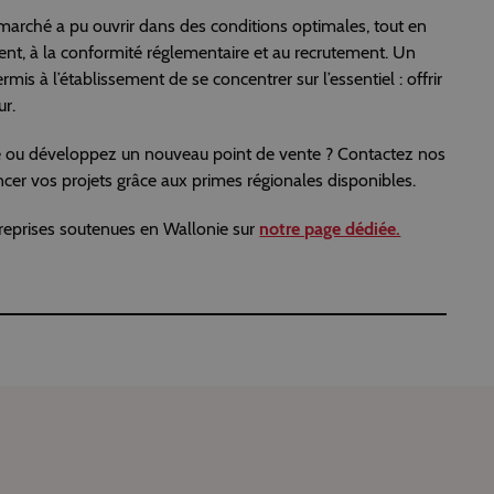
marché a pu ouvrir dans des conditions optimales, tout en
ent, à la conformité réglementaire et au recrutement. Un
 à l’établissement de se concentrer sur l’essentiel : offrir
ur.
 ou développez un nouveau point de vente ? Contactez nos
er vos projets grâce aux primes régionales disponibles.
treprises soutenues en Wallonie sur
notre page dédiée.