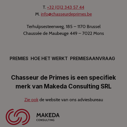
T.
+32 (0)2 343 57 44
M.
info@chasseurdeprimes.be
Terhulpsesteenweg, 185 – 1170 Brussel
Chaussée de Maubeuge 449 – 7022 Mons
PREMIES
HOE HET WERKT
PREMIESAANVRAAG
Chasseur de Primes is een specifiek
merk van Makeda Consulting SRL
Zie ook
de website van ons adviesbureau