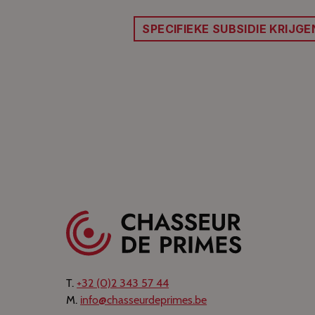
SPECIFIEKE SUBSIDIE KRIJGE
T.
+32 (0)2 343 57 44
M.
info@chasseurdeprimes.be