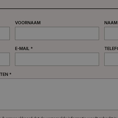
VOORNAAM
NAAM
E-MAIL *
TELEF
TEN *