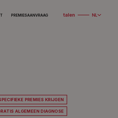
talen
NL
KT
PREMIESAANVRAAG
SPECIFIEKE PREMIES KRIJGEN
GRATIS ALGEMEEN DIAGNOSE