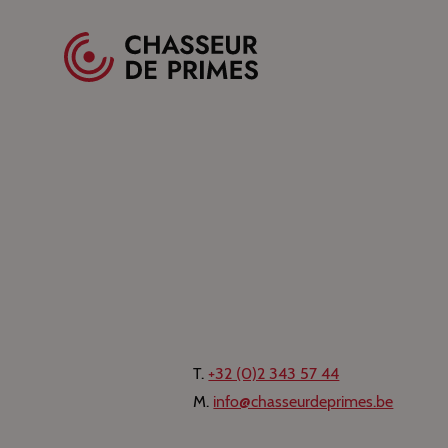
Spécialistes des primes pour professionnels
HOME
CONTACT
T.
+32 (0)2 343 57 44
M.
info@chasseurdeprimes.be