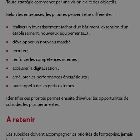
Toute stratégie commence par une vision claire des objectifs.
Selon les entreprises, les priorités peuvent être différentes :
réaliser un investissement (achat d’un bâtiment, extension d’un
établissement, nouveaux équipements…) ;
développer un nouveau marché ;
recruter ;
renforcer les compétences internes ;
accélérer la digitalisation ;
améliorer les performances énergétiques ;
faire appel à des experts externes.
Identifier ces priorités permet ensuite d’évaluer les opportunités de
subsides les plus pertinentes.
À retenir
Les subsides doivent accompagner les priorités de l’entreprise, jamais