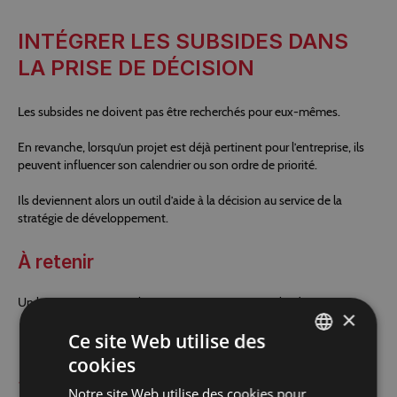
INTÉGRER LES SUBSIDES DANS
LA PRISE DE DÉCISION
Les subsides ne doivent pas être recherchés pour eux-mêmes.
En revanche, lorsqu’un projet est déjà pertinent pour l’entreprise, ils
peuvent influencer son calendrier ou son ordre de priorité.
Ils deviennent alors un outil d’aide à la décision au service de la
stratégie de développement.
À retenir
Un bon projet reste un bon projet, avec ou sans subside.
×
Ce site Web utilise des
RÉÉVALUER RÉGULIÈREMENT LA
cookies
FRENCH
STRATÉGIE
Notre site Web utilise des cookies pour