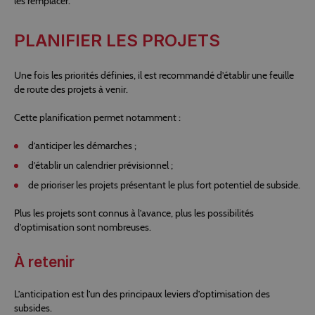
les remplacer.
PLANIFIER LES PROJETS
Une fois les priorités définies, il est recommandé d’établir une feuille
de route des projets à venir.
Cette planification permet notamment :
d’anticiper les démarches ;
d’établir un calendrier prévisionnel
;
de prioriser les projets présentant le plus fort potentiel de subside.
Plus les projets sont connus à l’avance, plus les possibilités
d’optimisation sont nombreuses.
À retenir
L’anticipation est l’un des principaux leviers d’optimisation des
subsides.